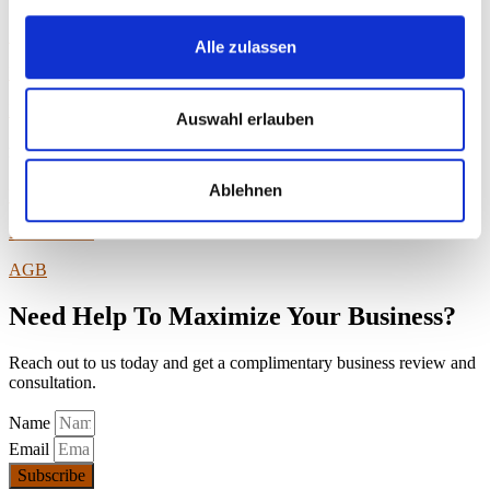
Startseite
Alle zulassen
Über mich
FAQ
Auswahl erlauben
Rechtliches
Ablehnen
Impressum
Datenschutz
AGB
Need Help To Maximize Your Business?
Reach out to us today and get a complimentary business review and
consultation.
Name
Email
Subscribe