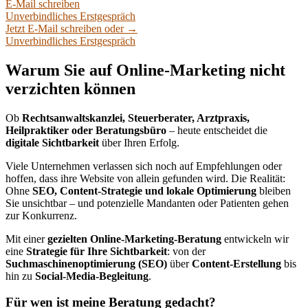
E-Mail schreiben
Unverbindliches Erstgespräch
Jetzt E-Mail schreiben oder →
Unverbindliches Erstgespräch
Warum Sie auf Online-Marketing nicht
verzichten können
Ob
Rechtsanwaltskanzlei, Steuerberater, Arztpraxis,
Heilpraktiker oder Beratungsbüro
– heute entscheidet die
digitale Sichtbarkeit
über Ihren Erfolg.
Viele Unternehmen verlassen sich noch auf Empfehlungen oder
hoffen, dass ihre Website von allein gefunden wird. Die Realität:
Ohne
SEO, Content-Strategie und lokale Optimierung
bleiben
Sie unsichtbar – und potenzielle Mandanten oder Patienten gehen
zur Konkurrenz.
Mit einer
gezielten Online-Marketing-Beratung
entwickeln wir
eine
Strategie für Ihre Sichtbarkeit
: von der
Suchmaschinenoptimierung (SEO)
über
Content-Erstellung
bis
hin zu
Social-Media-Begleitung
.
Für wen ist meine Beratung gedacht?