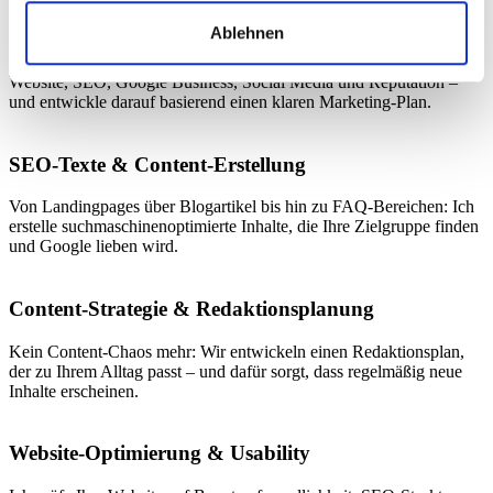
SEO-Audit & strategische Ausrichtung
Ablehnen
Wir starten mit einer gründlichen Bestandsaufnahme: Ich analysiere
Website, SEO, Google Business, Social Media und Reputation –
und entwickle darauf basierend einen klaren Marketing-Plan.
SEO-Texte & Content-Erstellung
Von Landingpages über Blogartikel bis hin zu FAQ-Bereichen: Ich
erstelle suchmaschinenoptimierte Inhalte, die Ihre Zielgruppe finden
und Google lieben wird.
Content-Strategie & Redaktionsplanung
Kein Content-Chaos mehr: Wir entwickeln einen Redaktionsplan,
der zu Ihrem Alltag passt – und dafür sorgt, dass regelmäßig neue
Inhalte erscheinen.
Website-Optimierung & Usability